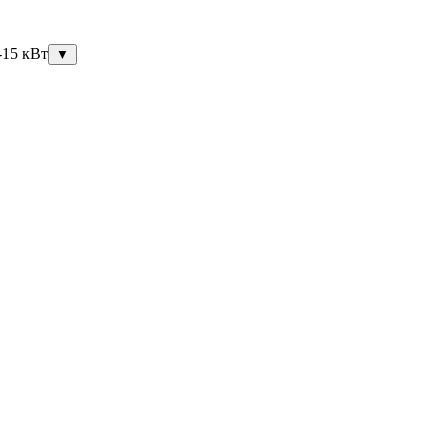
-15 кВт
▼