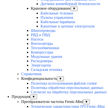
Датчики конвейерной безопасности
Крановое оборудование
▼
Кабельные тележки
Пульты управления
Кабельные барабаны
Канатные и цепные электротали
Шинопроводы
РВД и ПВД
Насосы
Вентиляторы
Теплообменники
Компрессоры
Модульные здания
Расходомеры
Энергоцепи
Складская техника
Справочник
Конфиденциальность
▼
Политика использования файлов cookie
Политика обработки персональных данных
Согласие на обработку персональных данных
Продукция
▼
Преобразователи частоты Frenic-Mini
▼
Технические характеристики ПЧ Frenic-Mini