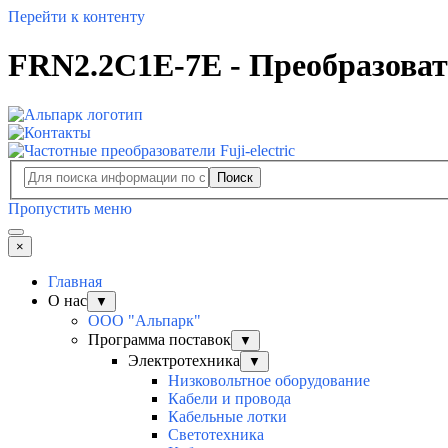
Перейти к контенту
FRN2.2C1E-7E - Преобразовате
Поиск
Пропустить меню
×
Главная
О нас
▼
ООО "Альпарк"
Программа поставок
▼
Электротехника
▼
Низковольтное оборудование
Кабели и провода
Кабельные лотки
Светотехника