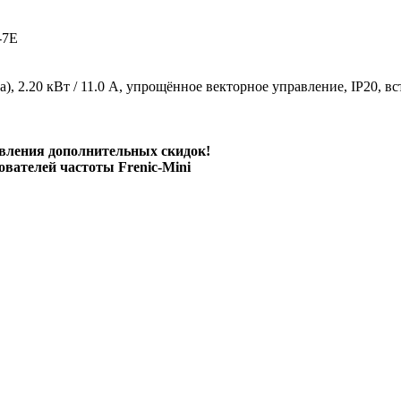
-7E
за), 2.20 кВт / 11.0 A, упрощённое векторное управление, IP20, 
вления дополнительных скидок!
ователей частоты Frenic-Mini