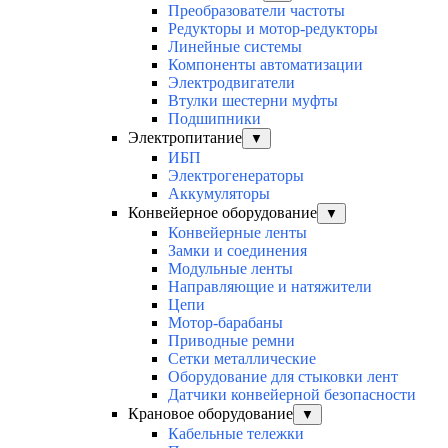
Преобразователи частоты
Редукторы и мотор-редукторы
Линейные системы
Компоненты автоматизации
Электродвигатели
Втулки шестерни муфты
Подшипники
Электропитание
▼
ИБП
Электрогенераторы
Аккумуляторы
Конвейерное оборудование
▼
Конвейерные ленты
Замки и соединения
Модульные ленты
Направляющие и натяжители
Цепи
Мотор-барабаны
Приводные ремни
Сетки металлические
Оборудование для стыковки лент
Датчики конвейерной безопасности
Крановое оборудование
▼
Кабельные тележки