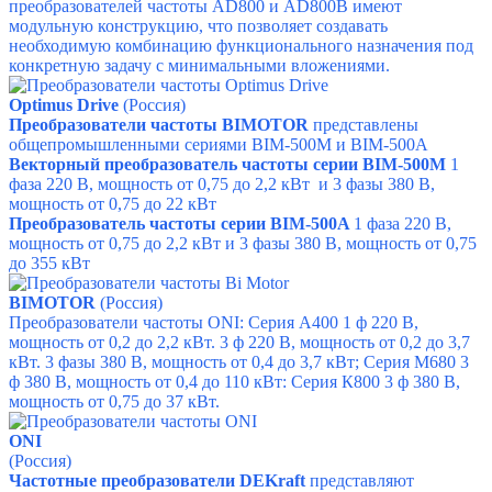
преобразователей частоты AD800 и AD800B имеют
модульную конструкцию, что позволяет создавать
необходимую комбинацию функционального назначения под
конкретную задачу с минимальными вложениями.
Optimus Drive
(Россия)
Преобразователи частоты BIMOTOR
представлены
общепромышленными сериями BIM-500М и
BIM-500A
Векторный преобразователь частоты серии BIM-500M
1
фаза 220 В, мощность от 0,75 до 2,2 кВт и
3 фазы 380 В,
мощность от 0,75 до 22 кВт
Преобразователь частоты серии BIM-500A
1 фаза 220 В,
мощность от 0,75 до 2,2 кВт и
3 фазы 380 В, мощность от 0,75
до 355 кВт
BIMOTOR
(Россия)
Преобразователи частоты ONI:
Серия А400 1 ф 220 В,
мощность от 0,2 до 2,2 кВт. 3 ф 220 В, мощность от 0,2 до 3,7
кВт. 3 фазы 380 В, мощность от 0,4 до 3,7 кВт;
Серия М680 3
ф 380 В, мощность от 0,4 до 110 кВт:
Серия К800 3 ф 380 В,
мощность от 0,75 до 37 кВт.
ONI
(Россия)
Частотные преобразователи DEKraft
представляют