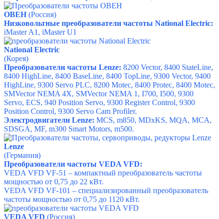
ОВЕН
(Россия)
Низковольтные преобразователи частоты
National Electric
:
iMaster A1, iMaster U1
National Electric
(Корея)
Преобразователи частоты Lenze:
8200 Vector, 8400 StateLine,
8400 HighLine, 8400 BaseLine, 8400 TopLine, 9300 Vector, 9400
HighLine, 9300 Servo PLC, 8200 Motec, 8400 Protec, 8400 Motec,
SMVector NEMA 4X, SMVector NEMA 1, I700, I500, 9300
Servo, ECS, 940 Position Servo, 9300 Register Control, 9300
Position Control, 9300 Servo Cam Profiler.
Электродвигатели Lenze:
MCS, m850, MDxKS, MQA, MCA,
SDSGA, MF, m300 Smart Motors, m500.
Lenze
(Германия)
Преобразователи частоты VEDA VFD:
VEDA VFD
VF-51 – компактный преобразователь частоты
мощностью от 0,75 до 22 кВт.
VEDA VFD VF-101 – специализированный преобразователь
частоты мощностью от 0,75 до 1120 кВт.
VEDA VFD
(Россия)