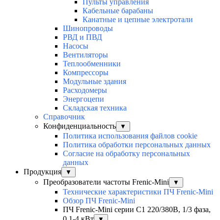
Пульты управления
Кабельные барабаны
Канатные и цепные электротали
Шинопроводы
РВД и ПВД
Насосы
Вентиляторы
Теплообменники
Компрессоры
Модульные здания
Расходомеры
Энергоцепи
Складская техника
Справочник
Конфиденциальность
▼
Политика использования файлов cookie
Политика обработки персональных данных
Согласие на обработку персональных
данных
Продукция
▼
Преобразователи частоты Frenic-Mini
▼
Технические характеристики ПЧ Frenic-Mini
Обзор ПЧ Frenic-Mini
ПЧ Frenic-Mini серии C1 220/380В, 1/3 фаза,
0,1-4 кВт
▼