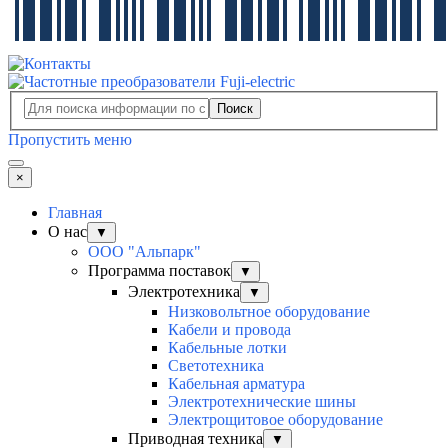
Поиск
Пропустить меню
×
Главная
О нас
▼
ООО "Альпарк"
Программа поставок
▼
Электротехника
▼
Низковольтное оборудование
Кабели и провода
Кабельные лотки
Светотехника
Кабельная арматура
Электротехнические шины
Электрощитовое оборудование
Приводная техника
▼