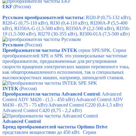
EKF
(Россия)
Русэлком преобразователей частоты
: RI20-P (0,75-132 кВт),
RI20-G (0,75-110 кВт), RI30 (0,4-110 кВт), RI200A-P (5,5-400
кВт), RI350A-G (1,5-500 кВт), RI350A-P (2,2-500 кВт), RI350-
19 (1,5-500 кВт), RI270 (30-355 кВт), RI300-01A (7,5-500 кВт)
Русэлком
(Россия)
Преобразователи частоты INTEK
серии SPE/SPK. Серии
преобразователей
SPE и SPK это универсальные частотные
преобразователи, предназначенные для регулирования
скорости вращения электрических машин переменного тока,
как общепромышленного исполнения, так и специальных
высокоскоростных машин, например, шпинделей станков.
INTEK
(Россия)
Преобразователи частоты Advanced Control
: Advanced
Control ADV M420 - (1,5 - 450 кВт) Advanced Control ADV
M430 - (0,75 - 75 кВт) Advanced Control C220 (0,4-1,5 кВт)
Advanced Control C420 (0,75 - 2,2 кВт)
Advanced Control
Бренд преобразователей частоты Optimus Drive
представлен мощностями до 450 кВт. Серии