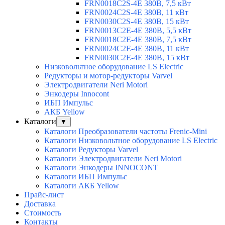
FRN0018C2S-4E 380В, 7,5 кВт
FRN0024C2S-4E 380В, 11 кВт
FRN0030C2S-4E 380В, 15 кВт
FRN0013C2E-4E 380В, 5,5 кВт
FRN0018C2E-4E 380В, 7,5 кВт
FRN0024C2E-4E 380В, 11 кВт
FRN0030C2E-4E 380В, 15 кВт
Низковольтное оборудование LS Electric
Редукторы и мотор-редукторы Varvel
Электродвигатели Neri Motori
Энкодеры Innocont
ИБП Импульс
АКБ Yellow
Каталоги
▼
Каталоги Преобразователи частоты Frenic-Mini
Каталоги Низковольтное оборудование LS Electric
Каталоги Редукторы Varvel
Каталоги Электродвигатели Neri Motori
Каталоги Энкодеры INNOCONT
Каталоги ИБП Импульс
Каталоги АКБ Yellow
Прайс-лист
Доставка
Стоимость
Контакты