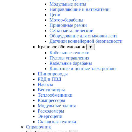
Модульные ленты
Направляющие и натяжители
Цепи
Мотор-барабаны
Приводные ремни
Сетки металлические
Оборудование для стыковки лент
Датчики конвейерной безопасности
Крановое оборудование
▼
Кабельные тележки
Пульты управления
Кабельные барабаны
Канатные и цепные электротали
Шинопроводы
РВД и ПВД
Насосы
Вентиляторы
Теплообменники
Компрессоры
Модульные здания
Расходомеры
Энергоцепи
Складская техника
Справочник