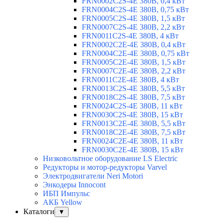
FRN0002C2S-4E 380В, 0,4 кВт
FRN0004C2S-4E 380В, 0,75 кВт
FRN0005C2S-4E 380В, 1,5 кВт
FRN0007C2S-4E 380В, 2,2 кВт
FRN0011C2S-4E 380В, 4 кВт
FRN0002C2E-4E 380В, 0,4 кВт
FRN0004C2E-4E 380В, 0,75 кВт
FRN0005C2E-4E 380В, 1,5 кВт
FRN0007C2E-4E 380В, 2,2 кВт
FRN0011C2E-4E 380В, 4 кВт
FRN0013C2S-4E 380В, 5,5 кВт
FRN0018C2S-4E 380В, 7,5 кВт
FRN0024C2S-4E 380В, 11 кВт
FRN0030C2S-4E 380В, 15 кВт
FRN0013C2E-4E 380В, 5,5 кВт
FRN0018C2E-4E 380В, 7,5 кВт
FRN0024C2E-4E 380В, 11 кВт
FRN0030C2E-4E 380В, 15 кВт
Низковольтное оборудование LS Electric
Редукторы и мотор-редукторы Varvel
Электродвигатели Neri Motori
Энкодеры Innocont
ИБП Импульс
АКБ Yellow
Каталоги
▼