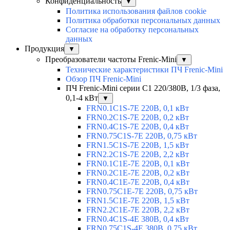
Конфиденциальность
▼
Политика использования файлов cookie
Политика обработки персональных данных
Согласие на обработку персональных
данных
Продукция
▼
Преобразователи частоты Frenic-Mini
▼
Технические характеристики ПЧ Frenic-Mini
Обзор ПЧ Frenic-Mini
ПЧ Frenic-Mini серии C1 220/380В, 1/3 фаза,
0,1-4 кВт
▼
FRN0.1C1S-7E 220В, 0,1 кВт
FRN0.2C1S-7E 220В, 0,2 кВт
FRN0.4C1S-7E 220В, 0,4 кВт
FRN0.75C1S-7E 220В, 0,75 кВт
FRN1.5C1S-7E 220В, 1,5 кВт
FRN2.2C1S-7E 220В, 2,2 кВт
FRN0.1C1E-7E 220В, 0,1 кВт
FRN0.2C1E-7E 220В, 0,2 кВт
FRN0.4C1E-7E 220В, 0,4 кВт
FRN0.75C1E-7E 220В, 0,75 кВт
FRN1.5C1E-7E 220В, 1,5 кВт
FRN2.2C1E-7E 220В, 2,2 кВт
FRN0.4C1S-4E 380В, 0,4 кВт
FRN0.75C1S-4E 380В, 0,75 кВт