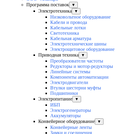
Программа поставок
▼
Электротехника
▼
Низковольтное оборудование
Кабели и провода
Кабельные лотки
Светотехника
Кабельная арматура
Электротехнические шины
Электрощитовое оборудование
Приводная техника
▼
Преобразователи частоты
Редукторы и мотор-редукторы
Линейные системы
Компоненты автоматизации
Электродвигатели
Втулки шестерни муфты
Подшипники
Электропитание
▼
ИБП
Электрогенераторы
Аккумуляторы
Конвейерное оборудование
▼
Конвейерные ленты
Замки и соединения