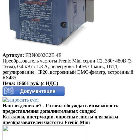
Артикул:
FRN0002C2E-4E
Преобразователь частоты Frenic Mini серии С2, 380~480B (3
фазы), 0.4 кВт / 1.8 A, перегрузка 150% / 1 мин., ПИД-
регулирование, IP20, встроенный ЭМС-фильтр, встроенный
RS485
Цена: 18601 руб.
(с НДС)
Нашли дешевле? - Готовы обсуждать возможность
предоставления дополнительных скидок!
Каталоги, инструкции, опросные листы для заказа
преобразователей частоты Frenic-Mini