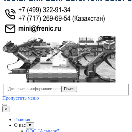
Поиск
Пропустить меню
×
Главная
О нас
▼
ООО "Альпарк"